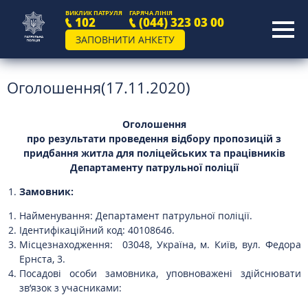
ВИКЛИК ПАТРУЛЯ
ГАРЯЧА ЛІНІЯ
102
(044) 323 03 00
ЗАПОВНИТИ АНКЕТУ
Оголошення(17.11.2020)
Оголошення
про результати проведення відбору пропозицій з
придбання житла
для
поліцейських та працівників
Департаменту патрульної поліції
Замовник:
Найменування: Департамент патрульної поліції.
Ідентифікаційний код: 40108646.
Місцезнаходження: 03048, Україна, м. Київ, вул. Федора
Ернста, 3.
Посадові особи замовника, уповноважені здійснювати
зв’язок з учасниками: