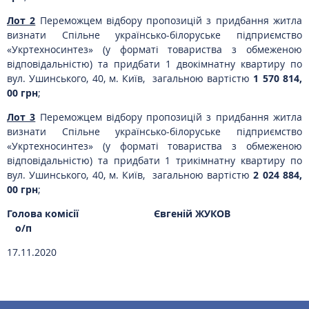
Лот 2
Переможцем відбору пропозицій з придбання житла
визнати Спільне українсько-білоруське підприємство
«Укртехносинтез» (у форматі товариства з обмеженою
відповідальністю) та придбати 1 двокімнатну квартиру по
вул. Ушинського, 40, м. Київ, загальною вартістю
1 570 814,
00
грн
;
Лот 3
Переможцем відбору пропозицій з придбання житла
визнати Спільне українсько-білоруське підприємство
«Укртехносинтез» (у форматі товариства з обмеженою
відповідальністю) та придбати 1 трикімнатну квартиру по
вул. Ушинського, 40, м. Київ, загальною вартістю
2 024 884,
00
грн
;
Голова комісії
Євгеній ЖУКОВ
о/п
1
7
.11.2020