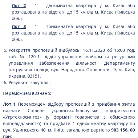
Лот 2
– 1 – двокімнатна квартира у м. Києві або
розташована на відстані до 15 км від м. Києва (Київська
обл.);
Лот 3
– 1 – трикімнатна квартира у м. Києві або
розташована на відстані до 15 км від м. Києва (Київська
обл.).
Розкриття пропозицій відбулось: 16.11.2020 об 16:00 год,
каб. № 120-1, відділ управління майном та ресурсами
управління забезпечення діяльності Департаменту
патрульної поліції, вул. Народного Ополчення, 9, м. Київ,
Україна, 03151.
Результат закупівлі:
Переможцем визнано:
Лот 1
Переможцем відбору пропозицій з придбання житла
визнати Спільне українсько-білоруське підприємство
«Укртехносинтез» (у форматі товариства з обмеженою
відповідальністю) та придбати 1 однокімнатну квартиру по
вул. Ушинського, 40, м. Київ, загальною вартістю
903 156, 00
грн
;