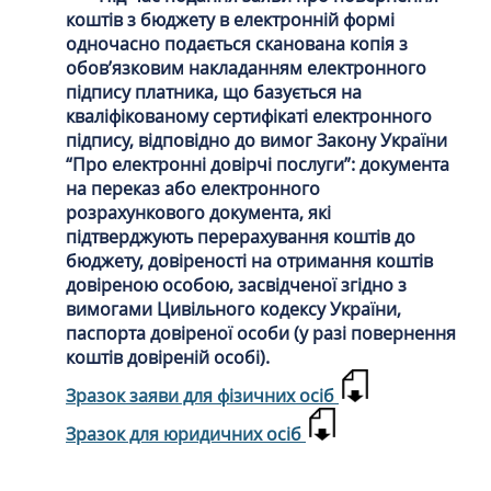
коштів з бюджету в електронній формі
одночасно подається сканована копія з
обов’язковим накладанням електронного
підпису платника, що базується на
кваліфікованому сертифікаті електронного
підпису, відповідно до вимог Закону України
“Про електронні довірчі послуги”: документа
на переказ або електронного
розрахункового документа, які
підтверджують перерахування коштів до
бюджету, довіреності на отримання коштів
довіреною особою, засвідченої згідно з
вимогами Цивільного кодексу України,
паспорта довіреної особи (у разі повернення
коштів довіреній особі).
Зразок заяви для фізичних осіб
Зразок для юридичних осіб