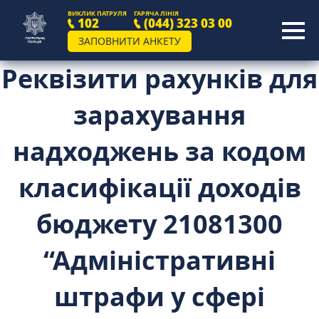
ВИКЛИК ПАТРУЛЯ
ГАРЯЧА ЛІНІЯ
102
(044) 323 03 00
ЗАПОВНИТИ АНКЕТУ
Реквізити рахунків для
зарахування
надходжень за кодом
класифікації доходів
бюджету 21081300
“Адміністративні
штрафи у сфері