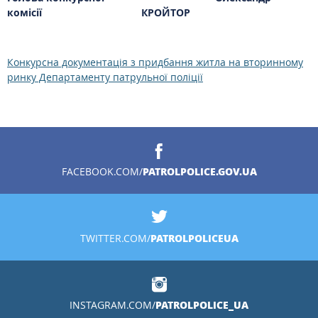
комісії
КРОЙТОР
Конкурсна документація з придбання житла на вторинному
ринку Департаменту патрульної поліції
PATROLPOLICE.GOV.UA
FACEBOOK.COM/
PATROLPOLICEUA
TWITTER.COM/
PATROLPOLICE_UA
INSTAGRAM.COM/