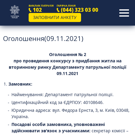
ВИКЛИК ПАТРУЛЯ
ГАРЯЧА ЛІНІЯ
102
(044) 323 03 00
ЗАПОВНИТИ АНКЕТУ
Оголошення(09.11.2021)
Оголошення № 2
про проведення конкурсу з придбання житла на
вторинному ринку Департаменту патрульної поліції
09.11.2021
Замовник:
Найменування: Департамент патрульної поліції.
Ідентифікаційний код за ЄДРПОУ: 40108646.
Юридична адреса: вул. Федора Ернста, 3, м. Київ, 03048,
Україна.
Посадові особи замовника, уповноважені
здійснювати зв’язок з учасниками:
секретар комісії –