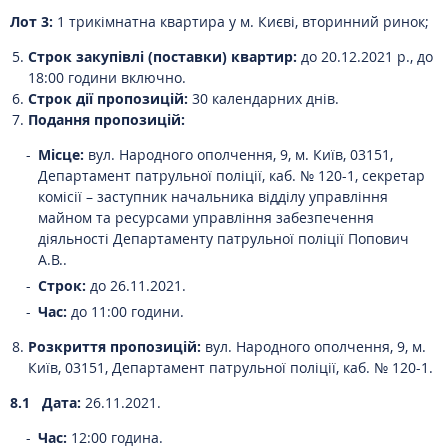
Лот 3:
1 трикімнатна квартира у м. Києві, вторинний ринок;
Строк закупівлі (поставки) квартир:
до 20.12.2021 р., до
18:00 години включно.
Строк дії пропозицій:
30 календарних днів.
Подання пропозицій:
Місце:
вул. Народного ополчення, 9, м. Київ, 03151,
Департамент патрульної поліції, каб. № 120-1, секретар
комісії – заступник начальника відділу управління
майном та ресурсами управління забезпечення
діяльності Департаменту патрульної поліції Попович
А.В..
Строк:
до 26.11.2021.
Час:
до 11:00 години.
Розкриття пропозицій:
вул. Народного ополчення, 9, м.
Київ, 03151, Департамент патрульної поліції, каб. № 120-1.
8.1 Дата:
26.11.2021.
Час:
12:00 година.