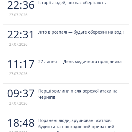
22:36
Історії людей, що вас оберігають
27.07.2026
22:31
Літо в розпалі — будьте обережні на воді!
27.07.2026
11:17
27 липня — День медичного працівника
27.07.2026
09:37
Перші хвилини після ворожої атаки на
Чернігів
27.07.2026
18:48
Поранені люди, зруйновані житлові
будинки та пошкоджений приватний