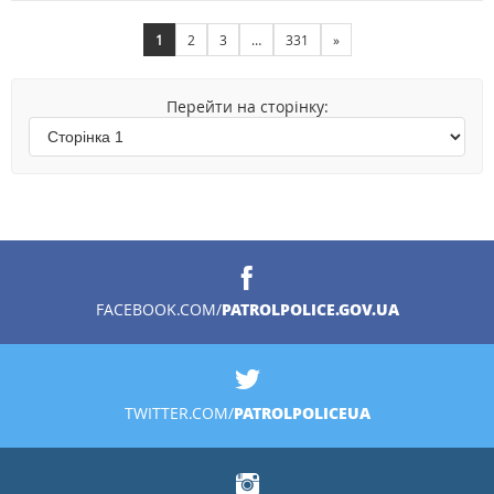
1
2
3
…
331
»
Перейти на сторінку:
PATROLPOLICE.GOV.UA
FACEBOOK.COM/
PATROLPOLICEUA
TWITTER.COM/