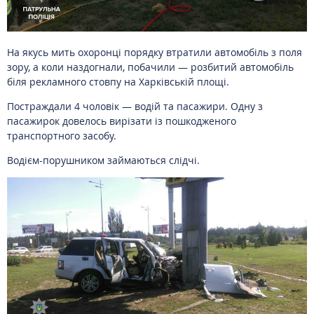
На якусь мить охоронці порядку втратили автомобіль з поля
зору, а коли наздогнали, побачили — розбитий автомобіль
біля рекламного стовпу на Харківській площі.
Постраждали 4 чоловік — водій та пасажири. Одну з
пасажирок довелось вирізати із пошкодженого
транспортного засобу.
Водієм-порушником займаються слідчі.