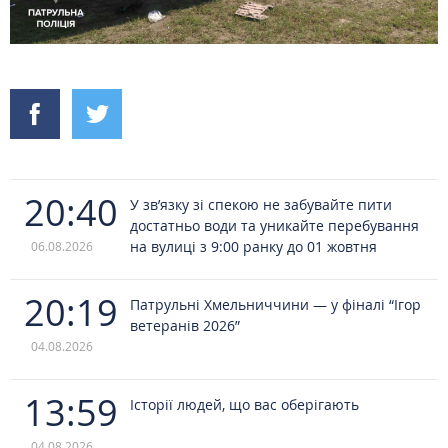
20:40
У зв’язку зі спекою не забувайте пити
достатньо води та уникайте перебування
на вулиці з 9:00 ранку до 01 жовтня
06.08.2026
20:19
Патрульні Хмельниччини — у фіналі “Ігор
ветеранів 2026”
04.08.2026
13:59
Історії людей, що вас оберігають
04.08.2026