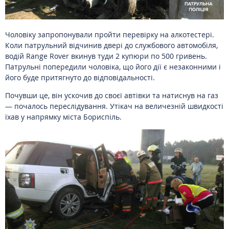
Чоловіку запропонували пройти перевірку на алкотестері.
Коли патрульний відчинив двері до службового автомобіля,
водій Range Rover вкинув туди 2 купюри по 500 гривень.
Патрульні попередили чоловіка, що його дії є незаконними і
його буде притягнуто до відповідальності.
Почувши це, він ускочив до своєї автівки та натиснув на газ
— почалось переслідування. Утікач на величезній швидкості
їхав у напрямку міста Бориспіль.