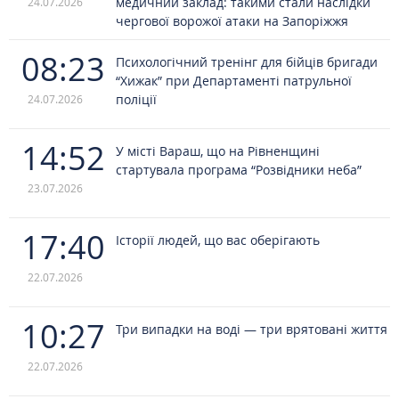
медичний заклад: такими стали наслідки
24.07.2026
чергової ворожої атаки на Запоріжжя
08:23
Психологічний тренінг для бійців бригади
“Хижак” при Департаменті патрульної
поліції
24.07.2026
14:52
У місті Вараш, що на Рівненщині
стартувала програма “Розвідники неба”
23.07.2026
17:40
Історії людей, що вас оберігають
22.07.2026
10:27
Три випадки на воді — три врятовані життя
22.07.2026