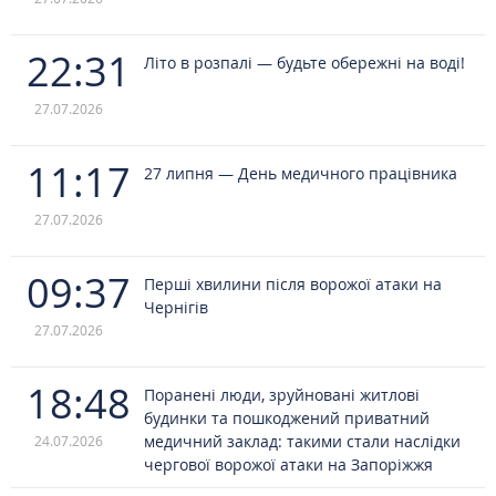
22:31
Літо в розпалі — будьте обережні на воді!
27.07.2026
11:17
27 липня — День медичного працівника
27.07.2026
09:37
Перші хвилини після ворожої атаки на
Чернігів
27.07.2026
18:48
Поранені люди, зруйновані житлові
будинки та пошкоджений приватний
медичний заклад: такими стали наслідки
24.07.2026
чергової ворожої атаки на Запоріжжя