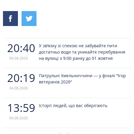
20:40
У зв’язку зі спекою не забувайте пити
достатньо води та уникайте перебування
на вулиці з 9:00 ранку до 01 жовтня
06.08.2026
20:19
Патрульні Хмельниччини — у фіналі “Ігор
ветеранів 2026”
04.08.2026
13:59
Історії людей, що вас оберігають
04.08.2026