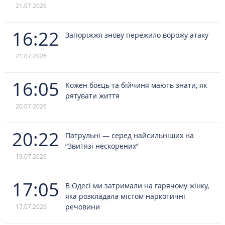
21.07.2026
16:22
Запоріжжя знову пережило ворожу атаку
21.07.2026
16:05
Кожен боєць та бійчиня мають знати, як
рятувати життя
20.07.2026
20:22
Патрульні — серед найсильніших на
“Звитязі нескорених”
19.07.2026
17:05
В Одесі ми затримали на гарячому жінку,
яка розкладала містом наркотичні
речовини
17.07.2026