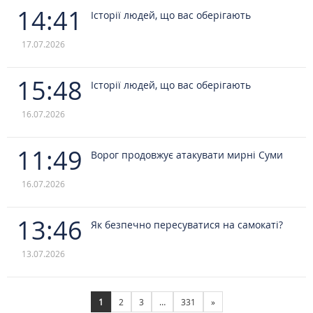
14:41
Історії людей, що вас оберігають
17.07.2026
15:48
Історії людей, що вас оберігають
16.07.2026
11:49
Ворог продовжує атакувати мирні Суми
16.07.2026
13:46
Як безпечно пересуватися на самокаті?
13.07.2026
1
2
3
…
331
»