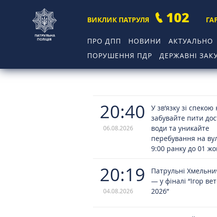
102
ВИКЛИК ПАТРУЛЯ
ГА
ПРО ДПП
НОВИНИ
АКТУАЛЬНО
ПОРУШЕННЯ ПДР
ДЕРЖАВНІ ЗАКУ
20:40
У зв’язку зі спекою
забувайте пити до
води та уникайте
06.08.2026
перебування на вул
9:00 ранку до 01 ж
20:19
Патрульні Хмельн
— у фіналі “Ігор ве
2026”
04.08.2026