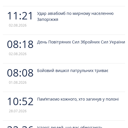
11:21
Удар авіабомб по мирному населенню
Запоріжжя
02.08.2026
08:18
День Повітряних Сил Збройних Сил України
02.08.2026
08:08
Бойовий вишкіл патрульних триває
01.08.2026
10:52
Пам’ятаємо кожного, хто загинув у полоні
28.07.2026
Історії людей, що вас оберігають