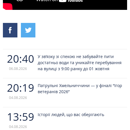
20:40
У зв’язку зі спекою не забувайте пити
достатньо води та уникайте перебування
на вулиці з 9:00 ранку до 01 жовтня
06.08.2026
20:19
Патрульні Хмельниччини — у фіналі “Ігор
ветеранів 2026”
04.08.2026
13:59
Історії людей, що вас оберігають
04.08.2026