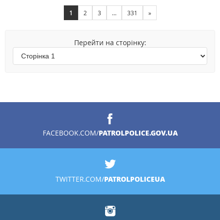
1
2
3
…
331
»
Перейти на сторінку:
PATROLPOLICE.GOV.UA
FACEBOOK.COM/
PATROLPOLICEUA
TWITTER.COM/