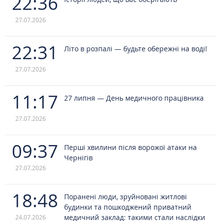
22:36
27.07.2026
22:31
Літо в розпалі — будьте обережні на воді!
27.07.2026
11:17
27 липня — День медичного працівника
27.07.2026
09:37
Перші хвилини після ворожої атаки на
Чернігів
27.07.2026
18:48
Поранені люди, зруйновані житлові
будинки та пошкоджений приватний
медичний заклад: такими стали наслідки
24.07.2026