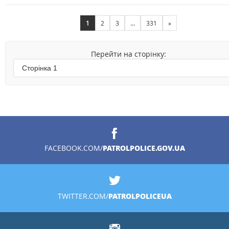
1
2
3
…
331
»
Перейти на сторінку:
PATROLPOLICE.GOV.UA
FACEBOOK.COM/
PATROLPOLICEUA
TWITTER.COM/