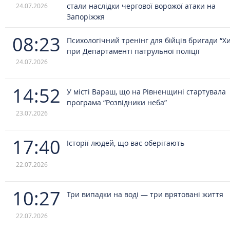
стали наслідки чергової ворожої атаки на
24.07.2026
Запоріжжя
08:23
Психологічний тренінг для бійців бригади “Х
при Департаменті патрульної поліції
24.07.2026
14:52
У місті Вараш, що на Рівненщині стартувала
програма “Розвідники неба”
23.07.2026
17:40
Історії людей, що вас оберігають
22.07.2026
10:27
Три випадки на воді — три врятовані життя
22.07.2026