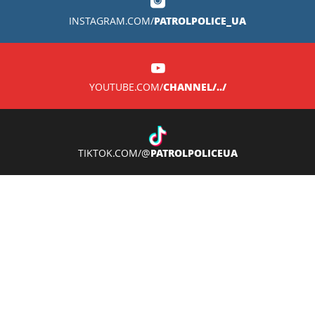
PATROLPOLICE_UA
INSTAGRAM.COM/
CHANNEL/../
YOUTUBE.COM/
PATROLPOLICEUA
TIKTOK.COM/@