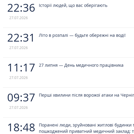
22:36
Історії людей, що вас оберігають
27.07.2026
22:31
Літо в розпалі — будьте обережні на воді!
27.07.2026
11:17
27 липня — День медичного працівника
27.07.2026
09:37
Перші хвилини після ворожої атаки на Черніг
27.07.2026
18:48
Поранені люди, зруйновані житлові будинки 
пошкоджений приватний медичний заклад: 