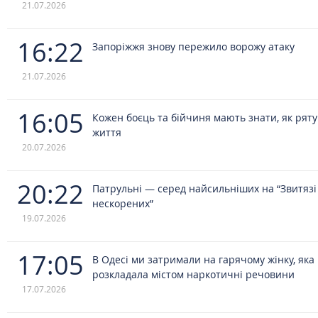
21.07.2026
16:22
Запоріжжя знову пережило ворожу атаку
21.07.2026
16:05
Кожен боєць та бійчиня мають знати, як рят
життя
20.07.2026
20:22
Патрульні — серед найсильніших на “Звитязі
нескорених”
19.07.2026
17:05
В Одесі ми затримали на гарячому жінку, яка
розкладала містом наркотичні речовини
17.07.2026