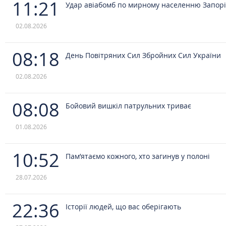
11:21
Удар авіабомб по мирному населенню Запор
02.08.2026
08:18
День Повітряних Сил Збройних Сил України
02.08.2026
08:08
Бойовий вишкіл патрульних триває
01.08.2026
10:52
Пам’ятаємо кожного, хто загинув у полоні
28.07.2026
22:36
Історії людей, що вас оберігають