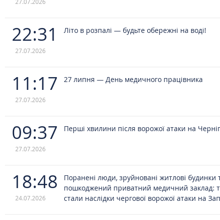
27.07.2026
22:31
Літо в розпалі — будьте обережні на воді!
27.07.2026
11:17
27 липня — День медичного працівника
27.07.2026
09:37
Перші хвилини після ворожої атаки на Черніг
27.07.2026
18:48
Поранені люди, зруйновані житлові будинки 
пошкоджений приватний медичний заклад: 
стали наслідки чергової ворожої атаки на За
24.07.2026