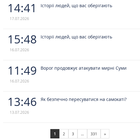
14:41
Історії людей, що вас оберігають
17.07.2026
15:48
Історії людей, що вас оберігають
16.07.2026
11:49
Ворог продовжує атакувати мирні Суми
16.07.2026
13:46
Як безпечно пересуватися на самокаті?
13.07.2026
1
2
3
…
331
»