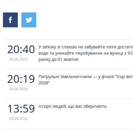
20:40
У зв’язку зі спекою не забувайте пити достат
води та уникайте перебування на вулиці з 9:
ранку до 01 жовтня
06.08.2026
20:19
Патрульні Хмельниччини — у фіналі “Ігор ве
2026”
04.08.2026
13:59
Історії людей, що вас оберігають
04.08.2026