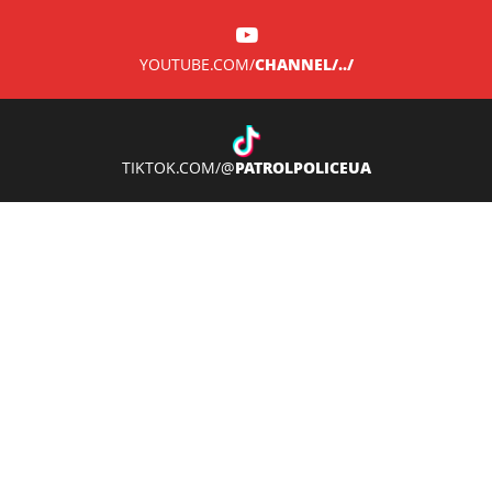
CHANNEL/../
YOUTUBE.COM/
PATROLPOLICEUA
TIKTOK.COM/@