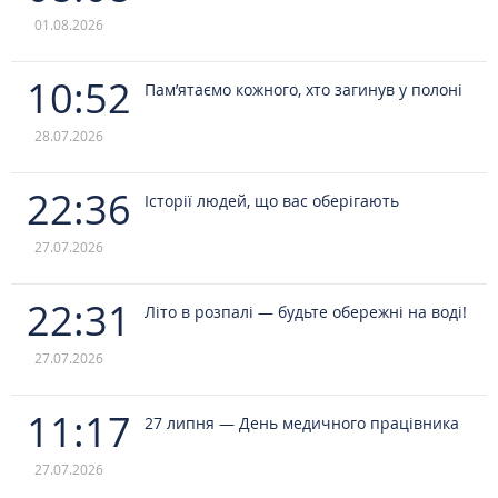
01.08.2026
10:52
Пам’ятаємо кожного, хто загинув у полоні
28.07.2026
22:36
Історії людей, що вас оберігають
27.07.2026
22:31
Літо в розпалі — будьте обережні на воді!
27.07.2026
11:17
27 липня — День медичного працівника
27.07.2026