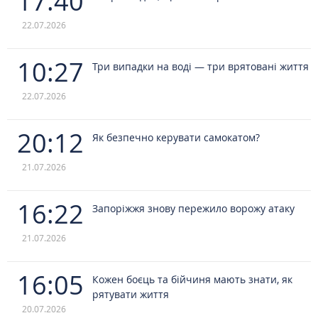
17:40
22.07.2026
10:27
Три випадки на воді — три врятовані життя
22.07.2026
20:12
Як безпечно керувати самокатом?
21.07.2026
16:22
Запоріжжя знову пережило ворожу атаку
21.07.2026
16:05
Кожен боєць та бійчиня мають знати, як
рятувати життя
20.07.2026