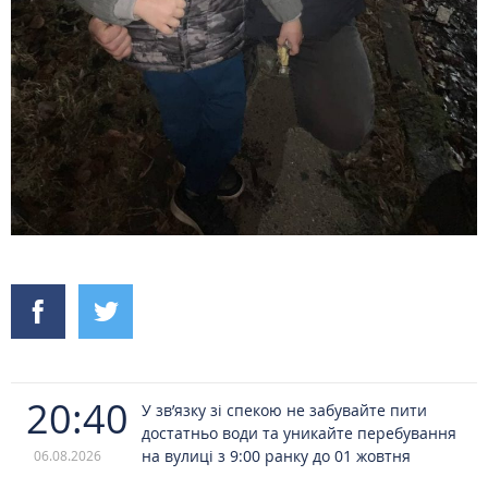
20:40
У зв’язку зі спекою не забувайте пити
достатньо води та уникайте перебування
на вулиці з 9:00 ранку до 01 жовтня
06.08.2026