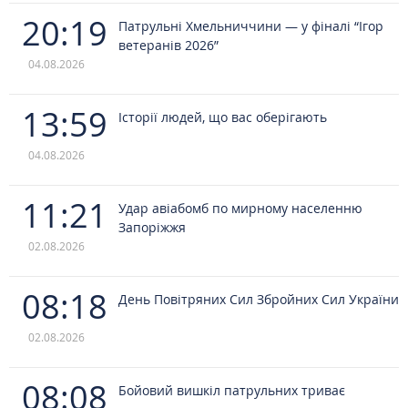
20:19
Патрульні Хмельниччини — у фіналі “Ігор
ветеранів 2026”
04.08.2026
13:59
Історії людей, що вас оберігають
04.08.2026
11:21
Удар авіабомб по мирному населенню
Запоріжжя
02.08.2026
08:18
День Повітряних Сил Збройних Сил України
02.08.2026
08:08
Бойовий вишкіл патрульних триває