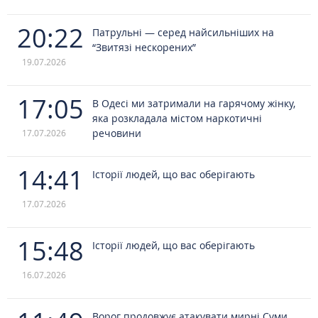
20:22
Патрульні — серед найсильніших на
“Звитязі нескорених”
19.07.2026
17:05
В Одесі ми затримали на гарячому жінку,
яка розкладала містом наркотичні
речовини
17.07.2026
14:41
Історії людей, що вас оберігають
17.07.2026
15:48
Історії людей, що вас оберігають
16.07.2026
Ворог продовжує атакувати мирні Суми