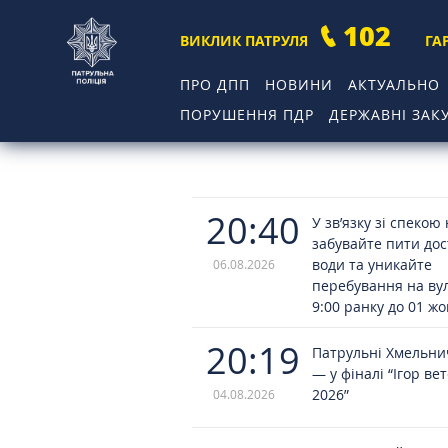
102
ВИКЛИК ПАТРУЛЯ
ГА
ПРО ДПП
НОВИНИ
АКТУАЛЬНО
ПОРУШЕННЯ ПДР
ДЕРЖАВНІ ЗАКУ
20:40
У зв’язку зі спекою
забувайте пити до
води та уникайте
06.08.2026
перебування на вул
9:00 ранку до 01 ж
20:19
Патрульні Хмельн
— у фіналі “Ігор ве
2026”
04.08.2026