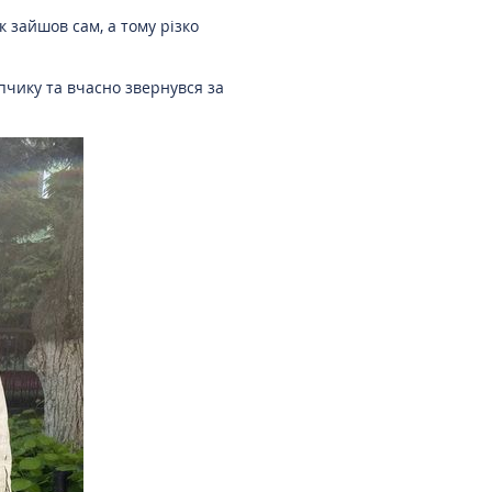
 зайшов сам, а тому різко
пчику та вчасно звернувся за