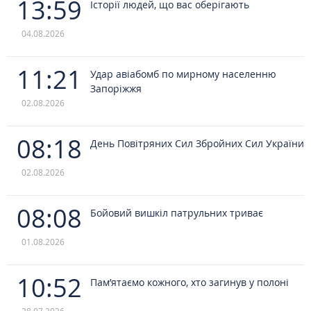
13:59
Історії людей, що вас оберігають
04.08.2026
11:21
Удар авіабомб по мирному населенню
Запоріжжя
02.08.2026
08:18
День Повітряних Сил Збройних Сил України
02.08.2026
08:08
Бойовий вишкіл патрульних триває
01.08.2026
10:52
Пам’ятаємо кожного, хто загинув у полоні