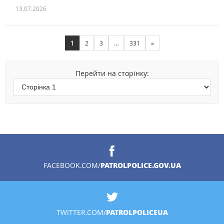
13.07.2026
1
2
3
…
331
»
Перейти на сторінку:
PATROLPOLICE.GOV.UA
FACEBOOK.COM/
PATROLPOLICEUA
TWITTER.COM/