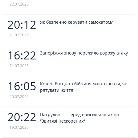
22.07.2026
20:12
Як безпечно керувати самокатом?
21.07.2026
16:22
Запоріжжя знову пережило ворожу атаку
21.07.2026
16:05
Кожен боєць та бійчиня мають знати, як
рятувати життя
20.07.2026
20:22
Патрульні — серед найсильніших на
“Звитязі нескорених”
19.07.2026