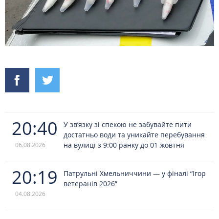
20:40
У зв’язку зі спекою не забувайте пити
достатньо води та уникайте перебування
на вулиці з 9:00 ранку до 01 жовтня
06.08.2026
20:19
Патрульні Хмельниччини — у фіналі “Ігор
ветеранів 2026”
04.08.2026