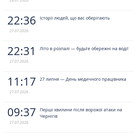
28.07.2026
22:36
Історії людей, що вас оберігають
27.07.2026
22:31
Літо в розпалі — будьте обережні на воді!
27.07.2026
11:17
27 липня — День медичного працівника
27.07.2026
09:37
Перші хвилини після ворожої атаки на
Чернігів
27.07.2026