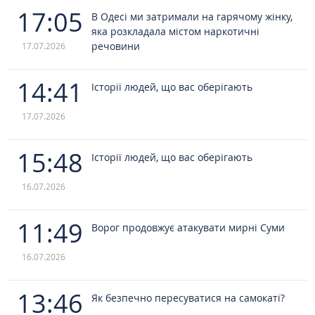
17:05
В Одесі ми затримали на гарячому жінку,
яка розкладала містом наркотичні
речовини
17.07.2026
14:41
Історії людей, що вас оберігають
17.07.2026
15:48
Історії людей, що вас оберігають
16.07.2026
11:49
Ворог продовжує атакувати мирні Суми
16.07.2026
13:46
Як безпечно пересуватися на самокаті?