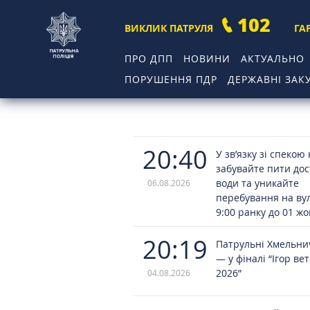
102
ВИКЛИК ПАТРУЛЯ
ГА
ПРО ДПП
НОВИНИ
АКТУАЛЬНО
ПОРУШЕННЯ ПДР
ДЕРЖАВНІ ЗАКУ
20:40
У зв’язку зі спекою
забувайте пити до
води та уникайте
06.08.2026
перебування на вул
9:00 ранку до 01 ж
20:19
Патрульні Хмельн
— у фіналі “Ігор ве
2026”
04.08.2026