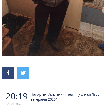
20:19
Патрульні Хмельниччини — у фіналі “Ігор
ветеранів 2026”
04.08.2026