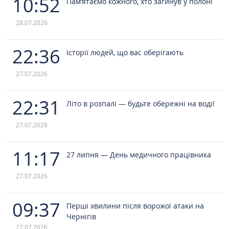
10:52
Пам’ятаємо кожного, хто загинув у полоні
28.07.2026
22:36
Історії людей, що вас оберігають
27.07.2026
22:31
Літо в розпалі — будьте обережні на воді!
27.07.2026
11:17
27 липня — День медичного працівника
27.07.2026
09:37
Перші хвилини після ворожої атаки на
Чернігів
27.07.2026