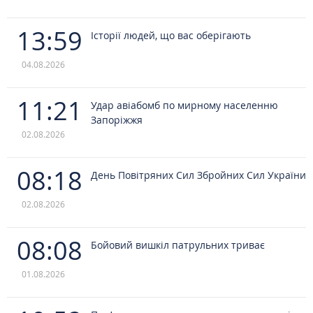
13:59
Історії людей, що вас оберігають
04.08.2026
11:21
Удар авіабомб по мирному населенню
Запоріжжя
02.08.2026
08:18
День Повітряних Сил Збройних Сил України
02.08.2026
08:08
Бойовий вишкіл патрульних триває
01.08.2026