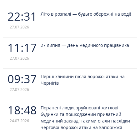
22:31
Літо в розпалі — будьте обережні на воді!
27.07.2026
11:17
27 липня — День медичного працівника
27.07.2026
09:37
Перші хвилини після ворожої атаки на
Чернігів
27.07.2026
18:48
Поранені люди, зруйновані житлові
будинки та пошкоджений приватний
медичний заклад: такими стали наслідки
24.07.2026
чергової ворожої атаки на Запоріжжя