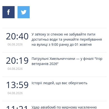
20:40
У зв’язку зі спекою не забувайте пити
достатньо води та уникайте перебування
на вулиці з 9:00 ранку до 01 жовтня
06.08.2026
20:19
Патрульні Хмельниччини — у фіналі “Ігор
ветеранів 2026”
04.08.2026
13:59
Історії людей, що вас оберігають
04.08.2026
Удар авіабомб по мирному населенню