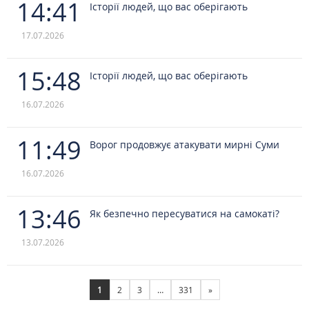
14:41
Історії людей, що вас оберігають
17.07.2026
15:48
Історії людей, що вас оберігають
16.07.2026
11:49
Ворог продовжує атакувати мирні Суми
16.07.2026
13:46
Як безпечно пересуватися на самокаті?
13.07.2026
1
2
3
…
331
»