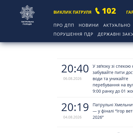
102
ВИКЛИК ПАТРУЛЯ
ГА
ПРО ДПП
НОВИНИ
АКТУАЛЬНО
ПОРУШЕННЯ ПДР
ДЕРЖАВНІ ЗАКУ
20:40
У зв’язку зі спекою
забувайте пити до
води та уникайте
06.08.2026
перебування на вул
9:00 ранку до 01 ж
20:19
Патрульні Хмельн
— у фіналі “Ігор ве
2026”
04.08.2026