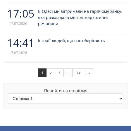
17:05
В Одесі ми затримали на гарячому жінку,
яка розкладала містом наркотичні
речовини
17.07.2026
14:41
Історії людей, що вас оберігають
17.07.2026
1
2
3
…
331
»
Перейти на сторінку: