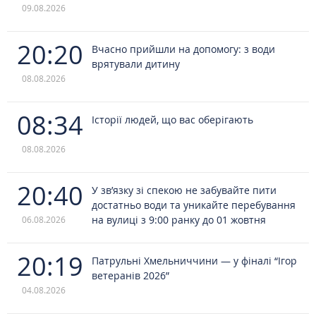
09.08.2026
20:20
Вчасно прийшли на допомогу: з води
врятували дитину
08.08.2026
08:34
Історії людей, що вас оберігають
08.08.2026
20:40
У зв’язку зі спекою не забувайте пити
достатньо води та уникайте перебування
на вулиці з 9:00 ранку до 01 жовтня
06.08.2026
20:19
Патрульні Хмельниччини — у фіналі “Ігор
ветеранів 2026”
04.08.2026