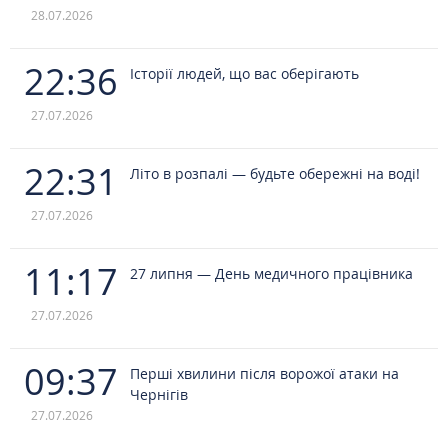
28.07.2026
22:36
Історії людей, що вас оберігають
27.07.2026
22:31
Літо в розпалі — будьте обережні на воді!
27.07.2026
11:17
27 липня — День медичного працівника
27.07.2026
09:37
Перші хвилини після ворожої атаки на
Чернігів
27.07.2026