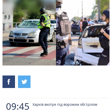
09:45
Харків вкотре під ворожим обстрілом