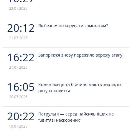
22.07.2026
20:12
Як безпечно керувати самокатом?
21.07.2026
16:22
Запоріжжя знову пережило ворожу атаку
21.07.2026
16:05
Кожен боєць та бійчиня мають знати, як
рятувати життя
20.07.2026
20:22
Патрульні — серед найсильніших на
“Звитязі нескорених”
19.07.2026