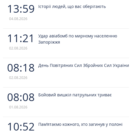
13:59
Історії людей, що вас оберігають
04.08.2026
11:21
Удар авіабомб по мирному населенню
Запоріжжя
02.08.2026
08:18
День Повітряних Сил Збройних Сил України
02.08.2026
08:08
Бойовий вишкіл патрульних триває
01.08.2026
10:52
Пам’ятаємо кожного, хто загинув у полоні