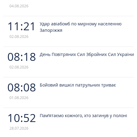
04.08.2026
11:21
Удар авіабомб по мирному населенню
Запоріжжя
02.08.2026
08:18
День Повітряних Сил Збройних Сил України
02.08.2026
08:08
Бойовий вишкіл патрульних триває
01.08.2026
10:52
Пам’ятаємо кожного, хто загинув у полоні
28.07.2026