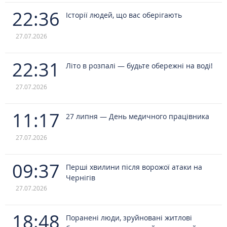
22:36
Історії людей, що вас оберігають
27.07.2026
22:31
Літо в розпалі — будьте обережні на воді!
27.07.2026
11:17
27 липня — День медичного працівника
27.07.2026
09:37
Перші хвилини після ворожої атаки на
Чернігів
27.07.2026
18:48
Поранені люди, зруйновані житлові