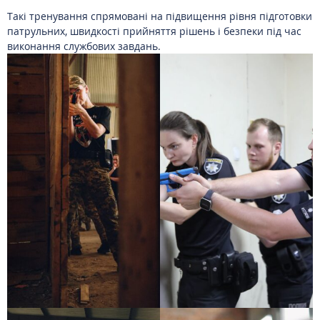
Такі тренування спрямовані на підвищення рівня підготовки
патрульних, швидкості прийняття рішень і безпеки під час
виконання службових завдань.