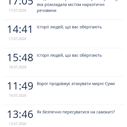
17:05
яка розкладала містом наркотичні
речовини
17.07.2026
14:41
Історії людей, що вас оберігають
17.07.2026
15:48
Історії людей, що вас оберігають
16.07.2026
11:49
Ворог продовжує атакувати мирні Суми
16.07.2026
13:46
Як безпечно пересуватися на самокаті?
13.07.2026