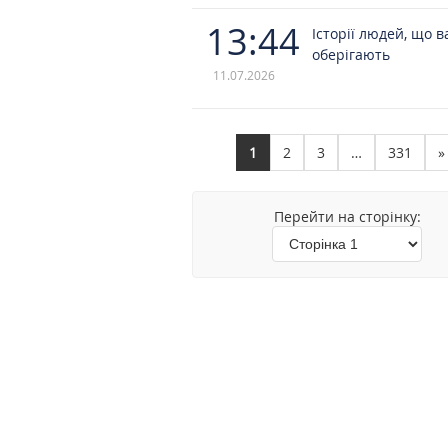
13:44
Історії людей, що в
оберігають
11.07.2026
1
2
3
…
331
»
Перейти на сторінку: