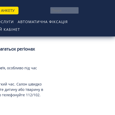
 АНКЕТУ
ОСЛУГИ
АВТОМАТИЧНА ФІКСАЦІЯ
 КАБІНЕТ
агатьох регіонах
’я, особливо під час
откий час. Салон швидко
те дитину або тварину в
 телефонуйте 112/102.