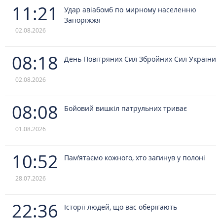
11:21
Удар авіабомб по мирному населенню
Запоріжжя
02.08.2026
08:18
День Повітряних Сил Збройних Сил України
02.08.2026
08:08
Бойовий вишкіл патрульних триває
01.08.2026
10:52
Пам’ятаємо кожного, хто загинув у полоні
28.07.2026
22:36
Історії людей, що вас оберігають