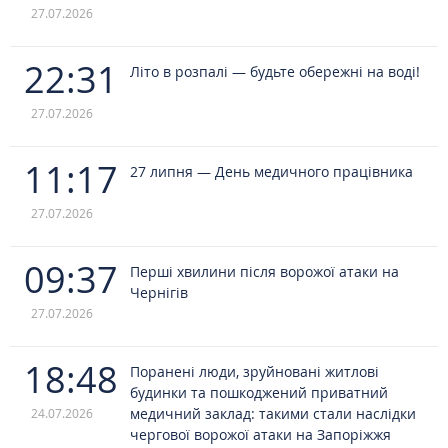
27.07.2026
22:31
Літо в розпалі — будьте обережні на воді!
27.07.2026
11:17
27 липня — День медичного працівника
27.07.2026
09:37
Перші хвилини після ворожої атаки на
Чернігів
27.07.2026
18:48
Поранені люди, зруйновані житлові
будинки та пошкоджений приватний
медичний заклад: такими стали наслідки
24.07.2026
чергової ворожої атаки на Запоріжжя