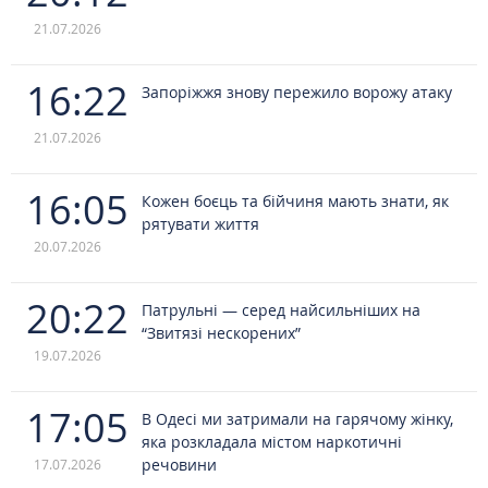
21.07.2026
16:22
Запоріжжя знову пережило ворожу атаку
21.07.2026
16:05
Кожен боєць та бійчиня мають знати, як
рятувати життя
20.07.2026
20:22
Патрульні — серед найсильніших на
“Звитязі нескорених”
19.07.2026
17:05
В Одесі ми затримали на гарячому жінку,
яка розкладала містом наркотичні
речовини
17.07.2026