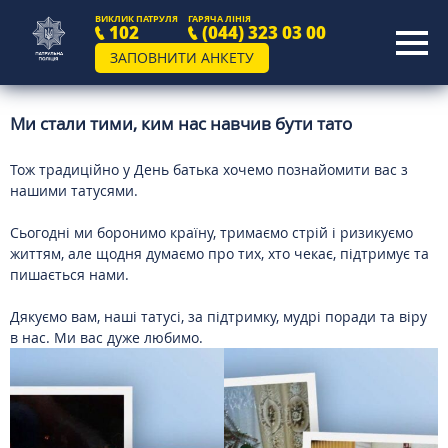
ВИКЛИК ПАТРУЛЯ
ГАРЯЧА ЛІНІЯ
102
(044) 323 03 00
ЗАПОВНИТИ АНКЕТУ
Ми стали тими, ким нас навчив бути тато
Тож традиційно у День батька хочемо познайомити вас з
нашими татусями.
Сьогодні ми боронимо країну, тримаємо стрій і ризикуємо
життям, але щодня думаємо про тих, хто чекає, підтримує та
пишається нами.
Дякуємо вам, наші татусі, за підтримку, мудрі поради та віру
в нас. Ми вас дуже любимо.