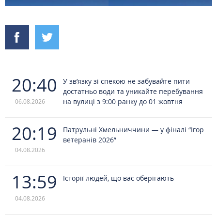
20:40
У зв’язку зі спекою не забувайте пити
достатньо води та уникайте перебування
на вулиці з 9:00 ранку до 01 жовтня
06.08.2026
20:19
Патрульні Хмельниччини — у фіналі “Ігор
ветеранів 2026”
04.08.2026
13:59
Історії людей, що вас оберігають
04.08.2026