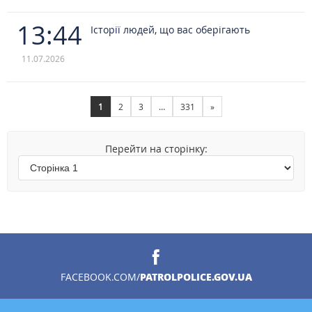
13:44
Історії людей, що вас оберігають
11.07.2026
1
2
3
…
331
»
Перейти на сторінку:
PATROLPOLICE.GOV.UA
FACEBOOK.COM/