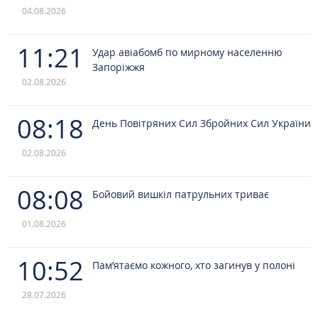
04.08.2026
11:21
Удар авіабомб по мирному населенню
Запоріжжя
02.08.2026
08:18
День Повітряних Сил Збройних Сил України
02.08.2026
08:08
Бойовий вишкіл патрульних триває
01.08.2026
10:52
Пам’ятаємо кожного, хто загинув у полоні
28.07.2026