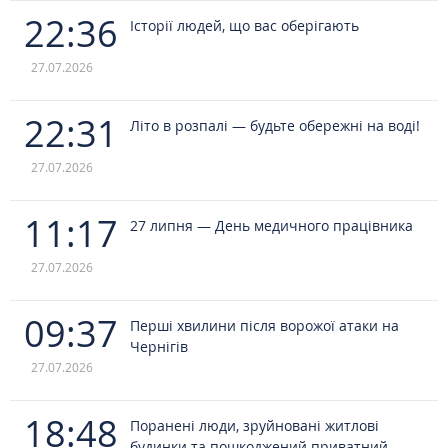
22:36
Історії людей, що вас оберігають
27.07.2026
22:31
Літо в розпалі — будьте обережні на воді!
27.07.2026
11:17
27 липня — День медичного працівника
27.07.2026
09:37
Перші хвилини після ворожої атаки на
Чернігів
27.07.2026
18:48
Поранені люди, зруйновані житлові
будинки та пошкоджений приватний