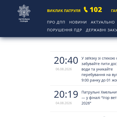
102
ВИКЛИК ПАТРУЛЯ
ГА
ПРО ДПП
НОВИНИ
АКТУАЛЬНО
ПОРУШЕННЯ ПДР
ДЕРЖАВНІ ЗАКУ
20:40
У зв’язку зі спекою
забувайте пити до
води та уникайте
06.08.2026
перебування на вул
9:00 ранку до 01 ж
20:19
Патрульні Хмельн
— у фіналі “Ігор ве
2026”
04.08.2026