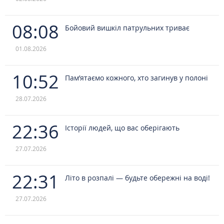
08:08
Бойовий вишкіл патрульних триває
01.08.2026
10:52
Пам’ятаємо кожного, хто загинув у полоні
28.07.2026
22:36
Історії людей, що вас оберігають
27.07.2026
22:31
Літо в розпалі — будьте обережні на воді!
27.07.2026