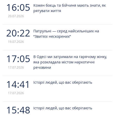
16:05
Кожен боєць та бійчиня мають знати, як
рятувати життя
20.07.2026
20:22
Патрульні — серед найсильніших на
“Звитязі нескорених”
19.07.2026
17:05
В Одесі ми затримали на гарячому жінку,
яка розкладала містом наркотичні
речовини
17.07.2026
14:41
Історії людей, що вас оберігають
17.07.2026
15:48
Історії людей, що вас оберігають