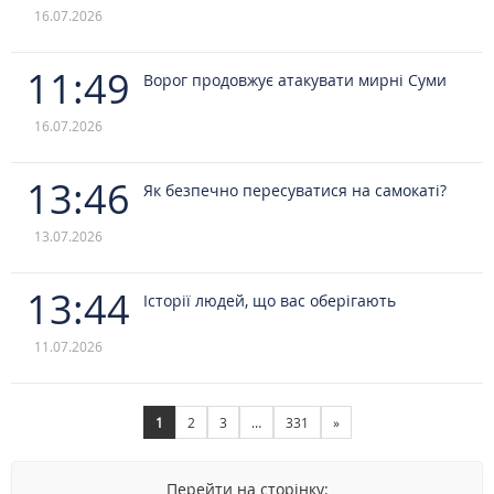
16.07.2026
11:49
Ворог продовжує атакувати мирні Суми
16.07.2026
13:46
Як безпечно пересуватися на самокаті?
13.07.2026
13:44
Історії людей, що вас оберігають
11.07.2026
1
2
3
…
331
»
Перейти на сторінку: