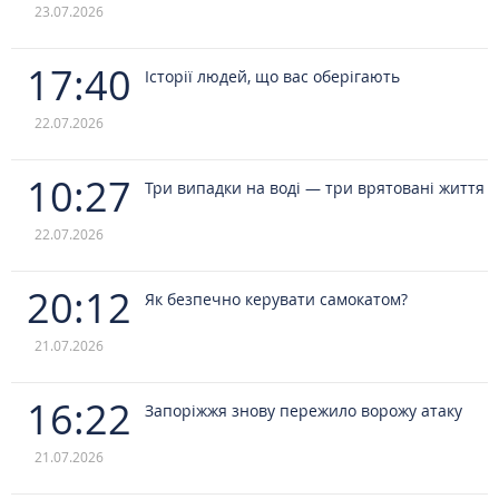
23.07.2026
17:40
Історії людей, що вас оберігають
22.07.2026
10:27
Три випадки на воді — три врятовані життя
22.07.2026
20:12
Як безпечно керувати самокатом?
21.07.2026
16:22
Запоріжжя знову пережило ворожу атаку
21.07.2026