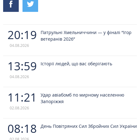
20:19
Патрульні Хмельниччини — у фіналі “Ігор
ветеранів 2026”
04.08.2026
13:59
Історії людей, що вас оберігають
04.08.2026
11:21
Удар авіабомб по мирному населенню
Запоріжжя
02.08.2026
08:18
День Повітряних Сил Збройних Сил України
02.08.2026