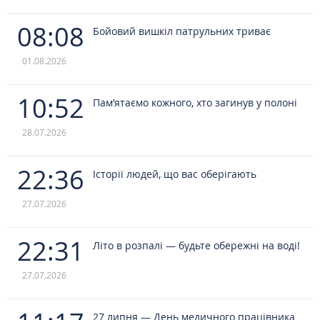
08:08
Бойовий вишкіл патрульних триває
01.08.2026
10:52
Пам’ятаємо кожного, хто загинув у полоні
28.07.2026
22:36
Історії людей, що вас оберігають
27.07.2026
22:31
Літо в розпалі — будьте обережні на воді!
27.07.2026
27 липня — День медичного працівника