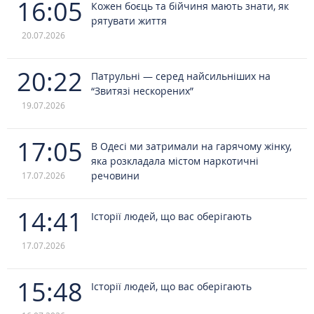
16:05
Кожен боєць та бійчиня мають знати, як
рятувати життя
20.07.2026
20:22
Патрульні — серед найсильніших на
“Звитязі нескорених”
19.07.2026
17:05
В Одесі ми затримали на гарячому жінку,
яка розкладала містом наркотичні
речовини
17.07.2026
14:41
Історії людей, що вас оберігають
17.07.2026
15:48
Історії людей, що вас оберігають