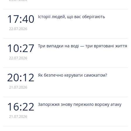
17:40
Історії людей, що вас оберігають
22.07.2026
10:27
Три випадки на воді — три врятовані життя
22.07.2026
20:12
Як безпечно керувати самокатом?
21.07.2026
16:22
Запоріжжя знову пережило ворожу атаку
21.07.2026