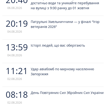
достатньо води та уникайте перебування
на вулиці з 9:00 ранку до 01 жовтня
06.08.2026
20:19
Патрульні Хмельниччини — у фіналі “Ігор
ветеранів 2026”
04.08.2026
13:59
Історії людей, що вас оберігають
04.08.2026
11:21
Удар авіабомб по мирному населенню
Запоріжжя
02.08.2026
08:18
День Повітряних Сил Збройних Сил України
02.08.2026