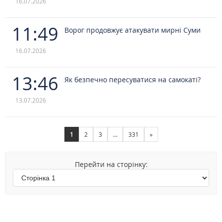
16.07.2026
11:49
Ворог продовжує атакувати мирні Суми
16.07.2026
13:46
Як безпечно пересуватися на самокаті?
13.07.2026
1
2
3
…
331
»
Перейти на сторінку: