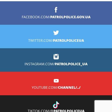
PATROLPOLICE.GOV.UA
FACEBOOK.COM/
PATROLPOLICEUA
TWITTER.COM/
PATROLPOLICE_UA
INSTAGRAM.COM/
CHANNEL/../
YOUTUBE.COM/
PATROLPOLICEUA
TIKTOK.COM/@