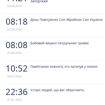
Запоріжжя
02.08.2026
08:18
День Повітряних Сил Збройних Сил України
02.08.2026
08:08
Бойовий вишкіл патрульних триває
01.08.2026
10:52
Пам’ятаємо кожного, хто загинув у полоні
28.07.2026
22:36
Історії людей, що вас оберігають
27.07.2026