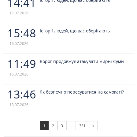
14:41
Історії людей, що вас оберігають
17.07.2026
15:48
Історії людей, що вас оберігають
16.07.2026
11:49
Ворог продовжує атакувати мирні Суми
16.07.2026
13:46
Як безпечно пересуватися на самокаті?
13.07.2026
1
2
3
…
331
»