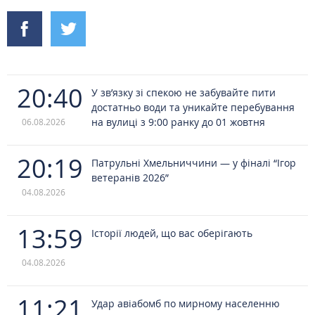
20:40
У зв’язку зі спекою не забувайте пити
достатньо води та уникайте перебування
на вулиці з 9:00 ранку до 01 жовтня
06.08.2026
20:19
Патрульні Хмельниччини — у фіналі “Ігор
ветеранів 2026”
04.08.2026
13:59
Історії людей, що вас оберігають
04.08.2026
11:21
Удар авіабомб по мирному населенню