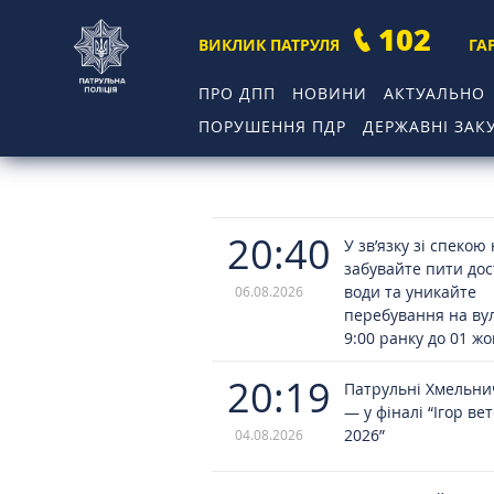
102
ВИКЛИК ПАТРУЛЯ
ГА
ПРО ДПП
НОВИНИ
АКТУАЛЬНО
ПОРУШЕННЯ ПДР
ДЕРЖАВНІ ЗАКУ
20:40
У зв’язку зі спекою
забувайте пити до
води та уникайте
06.08.2026
перебування на вул
9:00 ранку до 01 ж
20:19
Патрульні Хмельн
— у фіналі “Ігор ве
2026”
04.08.2026