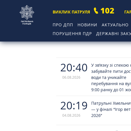
102
ВИКЛИК ПАТРУЛЯ
ГА
ПРО ДПП
НОВИНИ
АКТУАЛЬНО
ПОРУШЕННЯ ПДР
ДЕРЖАВНІ ЗАКУ
20:40
У зв’язку зі спекою
забувайте пити до
води та уникайте
06.08.2026
перебування на вул
9:00 ранку до 01 ж
20:19
Патрульні Хмельн
— у фіналі “Ігор ве
2026”
04.08.2026