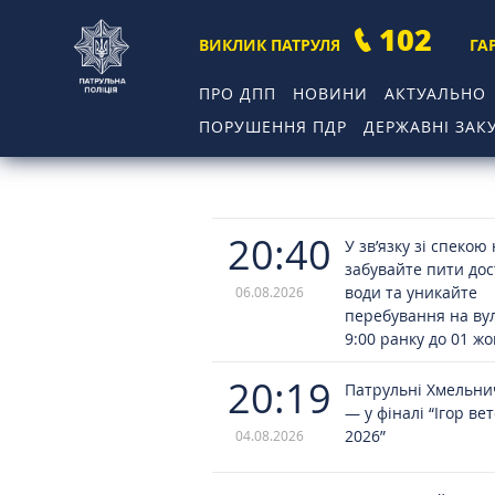
102
ВИКЛИК ПАТРУЛЯ
ГА
ПРО ДПП
НОВИНИ
АКТУАЛЬНО
ПОРУШЕННЯ ПДР
ДЕРЖАВНІ ЗАКУ
20:40
У зв’язку зі спекою
забувайте пити до
води та уникайте
06.08.2026
перебування на вул
9:00 ранку до 01 ж
20:19
Патрульні Хмельн
— у фіналі “Ігор ве
2026”
04.08.2026