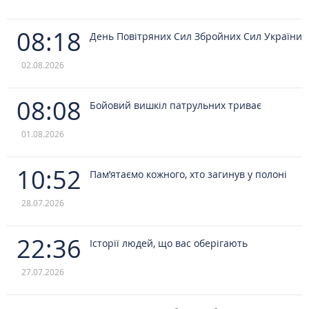
08:18
День Повітряних Сил Збройних Сил України
02.08.2026
08:08
Бойовий вишкіл патрульних триває
01.08.2026
10:52
Пам’ятаємо кожного, хто загинув у полоні
28.07.2026
22:36
Історії людей, що вас оберігають
27.07.2026