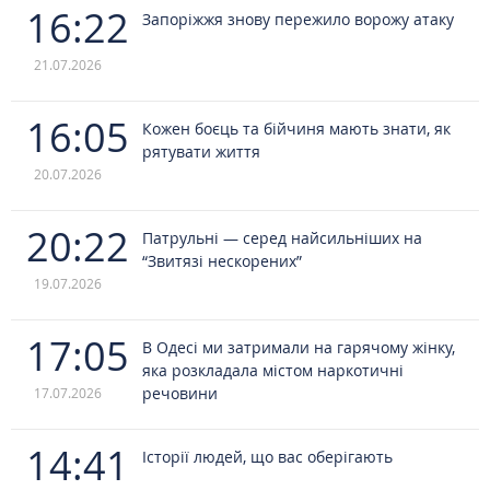
16:22
Запоріжжя знову пережило ворожу атаку
21.07.2026
16:05
Кожен боєць та бійчиня мають знати, як
рятувати життя
20.07.2026
20:22
Патрульні — серед найсильніших на
“Звитязі нескорених”
19.07.2026
17:05
В Одесі ми затримали на гарячому жінку,
яка розкладала містом наркотичні
речовини
17.07.2026
14:41
Історії людей, що вас оберігають