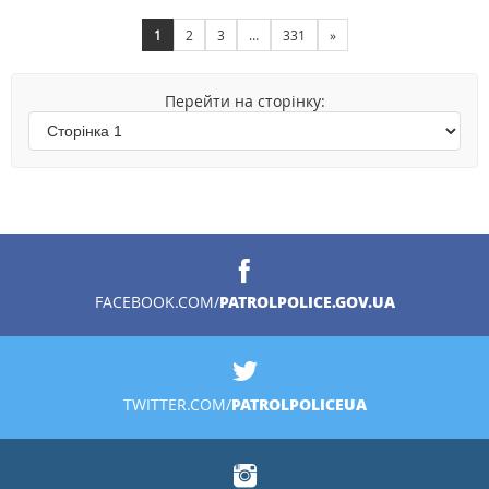
1
2
3
…
331
»
Перейти на сторінку:
PATROLPOLICE.GOV.UA
FACEBOOK.COM/
PATROLPOLICEUA
TWITTER.COM/