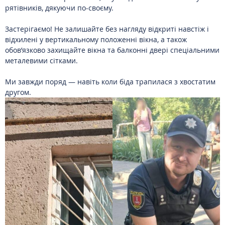
рятівників, дякуючи по-своєму.
Застерігаємо! Не залишайте без нагляду відкриті навстіж і
відхилені у вертикальному положенні вікна, а також
обов’язково захищайте вікна та балконні двері спеціальними
металевими сітками.
Ми завжди поряд — навіть коли біда трапилася з хвостатим
другом.