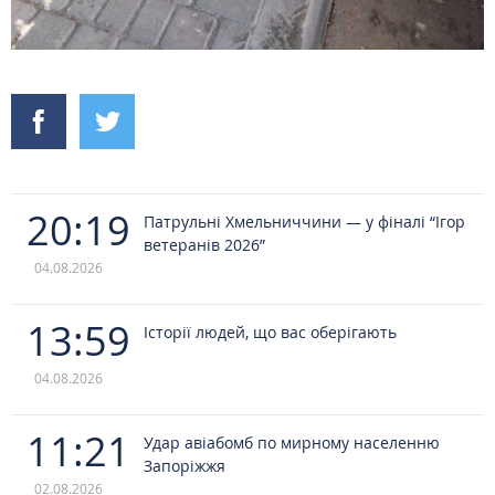
20:19
Патрульні Хмельниччини — у фіналі “Ігор
ветеранів 2026”
04.08.2026
13:59
Історії людей, що вас оберігають
04.08.2026
11:21
Удар авіабомб по мирному населенню
Запоріжжя
02.08.2026