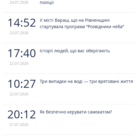
поліції
24.07.2026
14:52
У місті Вараш, що на Рівненщині
стартувала програма “Розвідники неба”
23.07.2026
17:40
Історії людей, що вас оберігають
22.07.2026
10:27
Три випадки на воді — три врятовані життя
22.07.2026
20:12
Як безпечно керувати самокатом?
21.07.2026