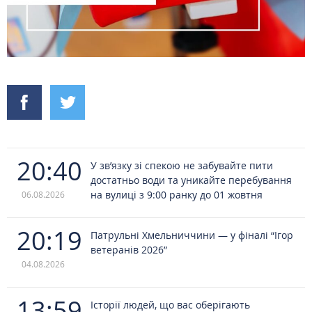
20:40
У зв’язку зі спекою не забувайте пити
достатньо води та уникайте перебування
на вулиці з 9:00 ранку до 01 жовтня
06.08.2026
20:19
Патрульні Хмельниччини — у фіналі “Ігор
ветеранів 2026”
04.08.2026
13:59
Історії людей, що вас оберігають