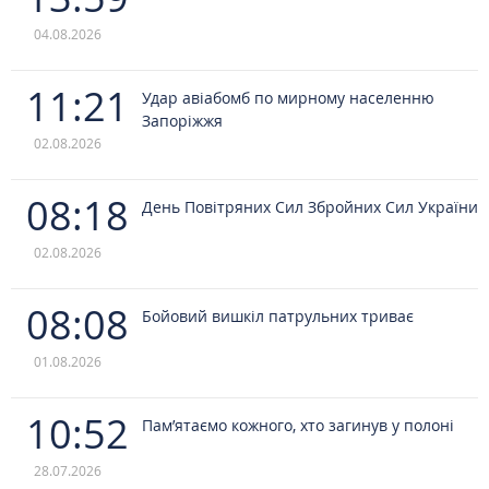
04.08.2026
11:21
Удар авіабомб по мирному населенню
Запоріжжя
02.08.2026
08:18
День Повітряних Сил Збройних Сил України
02.08.2026
08:08
Бойовий вишкіл патрульних триває
01.08.2026
10:52
Пам’ятаємо кожного, хто загинув у полоні
28.07.2026