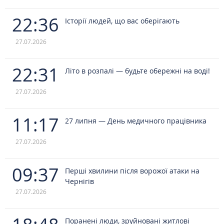
22:36
Історії людей, що вас оберігають
27.07.2026
22:31
Літо в розпалі — будьте обережні на воді!
27.07.2026
11:17
27 липня — День медичного працівника
27.07.2026
09:37
Перші хвилини після ворожої атаки на
Чернігів
27.07.2026
Поранені люди, зруйновані житлові