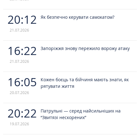
20:12
Як безпечно керувати самокатом?
21.07.2026
16:22
Запоріжжя знову пережило ворожу атаку
21.07.2026
16:05
Кожен боєць та бійчиня мають знати, як
рятувати життя
20.07.2026
20:22
Патрульні — серед найсильніших на
“Звитязі нескорених”
19.07.2026