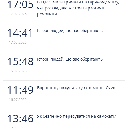
17:05
В Одесі ми затримали на гарячому жінку,
яка розкладала містом наркотичні
речовини
17.07.2026
14:41
Історії людей, що вас оберігають
17.07.2026
15:48
Історії людей, що вас оберігають
16.07.2026
11:49
Ворог продовжує атакувати мирні Суми
16.07.2026
13:46
Як безпечно пересуватися на самокаті?