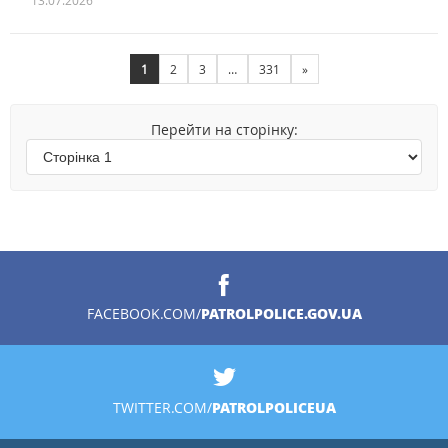
13.07.2026
1
2
3
…
331
»
Перейти на сторінку:
PATROLPOLICE.GOV.UA
FACEBOOK.COM/
PATROLPOLICEUA
TWITTER.COM/