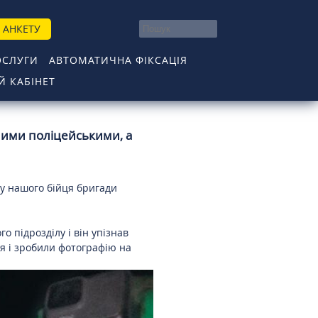
 АНКЕТУ
ОСЛУГИ
АВТОМАТИЧНА ФІКСАЦІЯ
 КАБІНЕТ
ними поліцейськими, а
 у нашого бійця бригади
 підрозділу і він упізнав
ся і зробили фотографію на