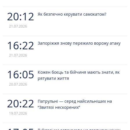
20:12
Як безпечно керувати самокатом?
21.07.2026
16:22
Запоріжжя знову пережило ворожу атаку
21.07.2026
16:05
Кожен боєць та бійчиня мають знати, як
рятувати життя
20.07.2026
20:22
Патрульні — серед найсильніших на
“Звитязі нескорених”
19.07.2026