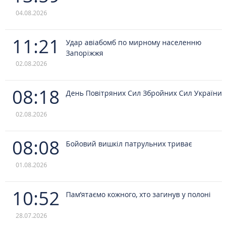
04.08.2026
11:21
Удар авіабомб по мирному населенню
Запоріжжя
02.08.2026
08:18
День Повітряних Сил Збройних Сил України
02.08.2026
08:08
Бойовий вишкіл патрульних триває
01.08.2026
10:52
Пам’ятаємо кожного, хто загинув у полоні
28.07.2026