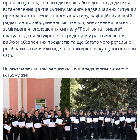
правопорушень, скоєних дитиною або відносно до дитини,
встановлення фактів булінгу, мобінгу, надзвичайних ситуацій
природного та техногенного характеру, радіаційних аварій і
радіаційного забруднення місцевості, виникнення пожежі,
замінування, оголошення сигналу “Повітряна тривога”,
евакуації дітей до укриття, порядок дій у разі виявлення
вибухонебезпечних предметів та ще багато чого ретельно
розібрали та вивчили під час проходження курсу інспектори
СОБ.
Вітаємо колег із цим важливим і відповідальним кроком у
їхньому житті.