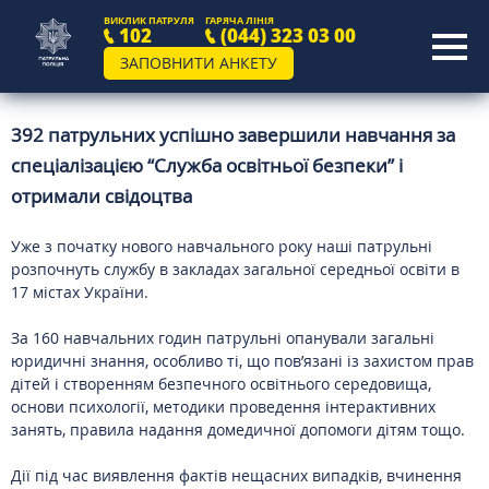
ВИКЛИК ПАТРУЛЯ
ГАРЯЧА ЛІНІЯ
102
(044) 323 03 00
ЗАПОВНИТИ АНКЕТУ
392 патрульних успішно завершили навчання за
спеціалізацією “Служба освітньої безпеки” і
отримали свідоцтва
Уже з початку нового навчального року наші патрульні
розпочнуть службу в закладах загальної середньої освіти в
17 містах України.
За 160 навчальних годин патрульні опанували загальні
юридичні знання, особливо ті, що пов’язані із захистом прав
дітей і створенням безпечного освітнього середовища,
основи психології, методики проведення інтерактивних
занять, правила надання домедичної допомоги дітям тощо.
Дії під час виявлення фактів нещасних випадків, вчинення