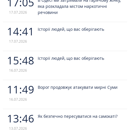
17:05
В Одесі ми затримали на гарячому жінку,
яка розкладала містом наркотичні
речовини
17.07.2026
14:41
Історії людей, що вас оберігають
17.07.2026
15:48
Історії людей, що вас оберігають
16.07.2026
11:49
Ворог продовжує атакувати мирні Суми
16.07.2026
13:46
Як безпечно пересуватися на самокаті?
13.07.2026