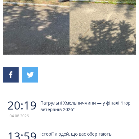
20:19
Патрульні Хмельниччини — у фіналі “Ігор
ветеранів 2026”
04.08.2026
13:59
Історії людей, що вас оберігають