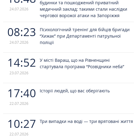
будинки та пошкоджений приватний
медичний заклад: такими стали наслідки
24.07.2026
чергової ворожої атаки на Запоріжжя
08:23
Психологічний тренінг для бійців бригади
“Хижак” при Департаменті патрульної
поліції
24.07.2026
14:52
У місті Вараш, що на Рівненщині
стартувала програма “Розвідники неба”
23.07.2026
17:40
Історії людей, що вас оберігають
22.07.2026
10:27
Три випадки на воді — три врятовані життя
22.07.2026