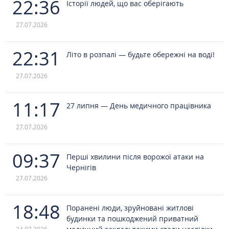
22:36
Історії людей, що вас оберігають
27.07.2026
22:31
Літо в розпалі — будьте обережні на воді!
27.07.2026
11:17
27 липня — День медичного працівника
27.07.2026
09:37
Перші хвилини після ворожої атаки на
Чернігів
27.07.2026
18:48
Поранені люди, зруйновані житлові
будинки та пошкоджений приватний