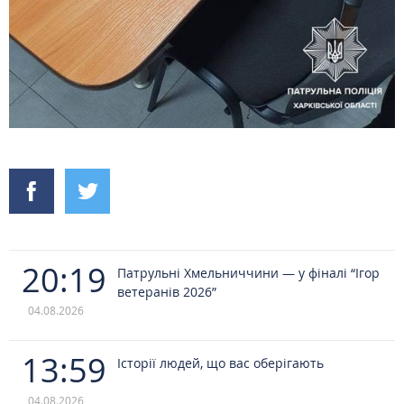
20:19
Патрульні Хмельниччини — у фіналі “Ігор
ветеранів 2026”
04.08.2026
13:59
Історії людей, що вас оберігають
04.08.2026