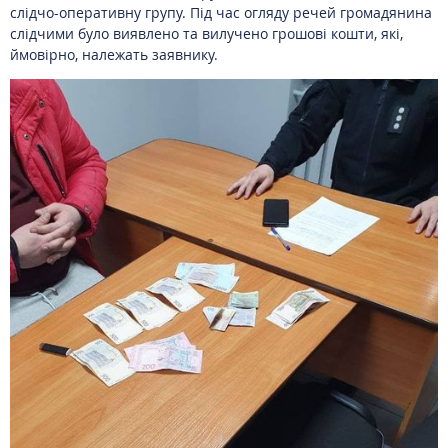
слідчо-оперативну групу. Під час огляду речей громадянина
слідчими було виявлено та вилучено грошові кошти, які,
ймовірно, належать заявнику.