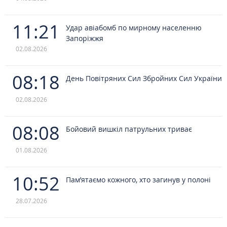
11:21
Удар авіабомб по мирному населенню
Запоріжжя
02.08.2026
08:18
День Повітряних Сил Збройних Сил України
02.08.2026
08:08
Бойовий вишкіл патрульних триває
01.08.2026
10:52
Пам’ятаємо кожного, хто загинув у полоні
28.07.2026