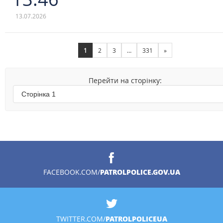
13.07.2026
1
2
3
…
331
»
Перейти на сторінку:
PATROLPOLICE.GOV.UA
FACEBOOK.COM/
PATROLPOLICEUA
TWITTER.COM/