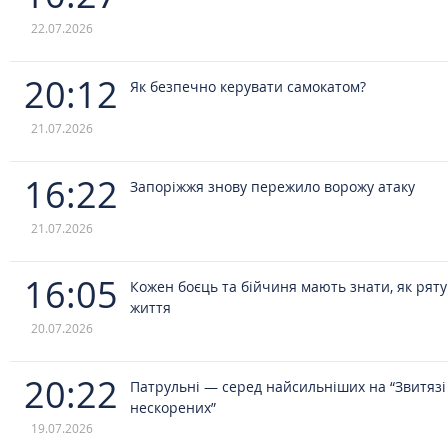
22.07.2026
20:12
Як безпечно керувати самокатом?
21.07.2026
16:22
Запоріжжя знову пережило ворожу атаку
21.07.2026
16:05
Кожен боєць та бійчиня мають знати, як рят
життя
20.07.2026
20:22
Патрульні — серед найсильніших на “Звитязі
нескорених”
19.07.2026