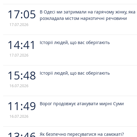
17:05
В Одесі ми затримали на гарячому жінку, яка
розкладала містом наркотичні речовини
17.07.2026
14:41
Історії людей, що вас оберігають
17.07.2026
15:48
Історії людей, що вас оберігають
16.07.2026
11:49
Ворог продовжує атакувати мирні Суми
16.07.2026
13:46
Як безпечно пересуватися на самокаті?