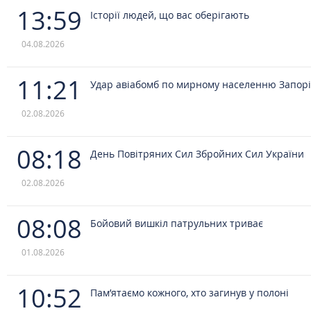
13:59
Історії людей, що вас оберігають
04.08.2026
11:21
Удар авіабомб по мирному населенню Запор
02.08.2026
08:18
День Повітряних Сил Збройних Сил України
02.08.2026
08:08
Бойовий вишкіл патрульних триває
01.08.2026
10:52
Пам’ятаємо кожного, хто загинув у полоні