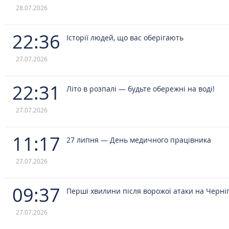
28.07.2026
22:36
Історії людей, що вас оберігають
27.07.2026
22:31
Літо в розпалі — будьте обережні на воді!
27.07.2026
11:17
27 липня — День медичного працівника
27.07.2026
09:37
Перші хвилини після ворожої атаки на Черніг
27.07.2026