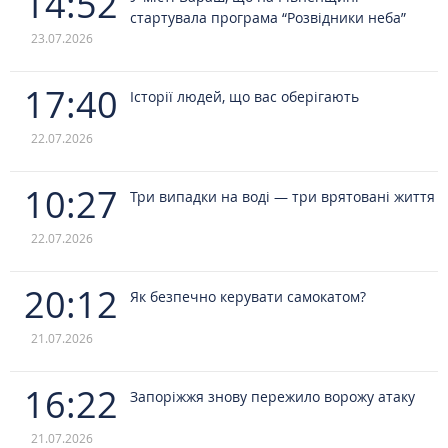
14:52
стартувала програма “Розвідники неба”
23.07.2026
17:40
Історії людей, що вас оберігають
22.07.2026
10:27
Три випадки на воді — три врятовані життя
22.07.2026
20:12
Як безпечно керувати самокатом?
21.07.2026
16:22
Запоріжжя знову пережило ворожу атаку
21.07.2026