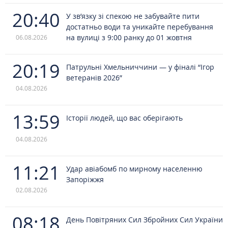
20:40
У зв’язку зі спекою не забувайте пити
достатньо води та уникайте перебування
на вулиці з 9:00 ранку до 01 жовтня
06.08.2026
20:19
Патрульні Хмельниччини — у фіналі “Ігор
ветеранів 2026”
04.08.2026
13:59
Історії людей, що вас оберігають
04.08.2026
11:21
Удар авіабомб по мирному населенню
Запоріжжя
02.08.2026
08:18
День Повітряних Сил Збройних Сил України