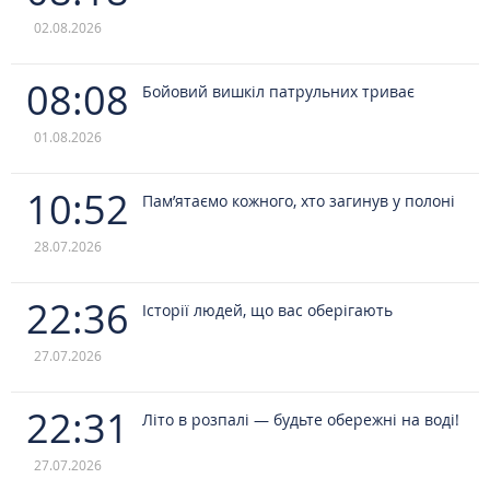
02.08.2026
08:08
Бойовий вишкіл патрульних триває
01.08.2026
10:52
Пам’ятаємо кожного, хто загинув у полоні
28.07.2026
22:36
Історії людей, що вас оберігають
27.07.2026
22:31
Літо в розпалі — будьте обережні на воді!
27.07.2026