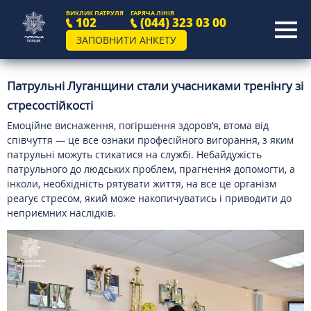
ВИКЛИК ПАТРУЛЯ
ГАРЯЧА ЛІНІЯ
102
(044) 323 03 00
ЗАПОВНИТИ АНКЕТУ
Патрульні Луганщини стали учасниками тренінгу зі
стресостійкості
Емоційне виснаження, погіршення здоров’я, втома від
співчуття — це все ознаки професійного вигорання, з яким
патрульні можуть стикатися на службі. Небайдужість
патрульного до людських проблем, прагнення допомогти, а
інколи, необхідність рятувати життя, на все це організм
реагує стресом, який може накопичуватись і приводити до
неприємних наслідків.