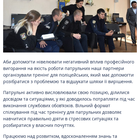
Аби допомогти нівелювати негативний вплив професійного
вигорання на якість роботи патрульних наші партнери
організували тренінг для поліцейських, який має допомогти
розібратися з проблемою та відшукати шляхи її вирішення.
Патрульні активно висловлювали свою позицію, ділилися
досвідом та ситуаціями, у які доводилось потрапляти під час
виконання службових обов’язків. Вільний формат
спілкування під час тренінгу для патрульних дозволяє
навчитися правильно діяти в стресових ситуаціях та
розбиратися у власних почуттях.
Працюємо над розвитком, вдосконаленням знань та