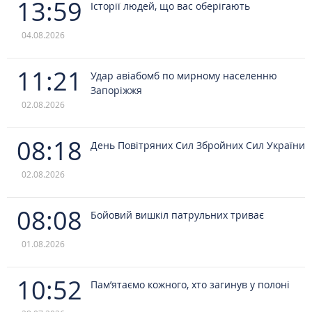
13:59
Історії людей, що вас оберігають
04.08.2026
11:21
Удар авіабомб по мирному населенню
Запоріжжя
02.08.2026
08:18
День Повітряних Сил Збройних Сил України
02.08.2026
08:08
Бойовий вишкіл патрульних триває
01.08.2026
10:52
Пам’ятаємо кожного, хто загинув у полоні