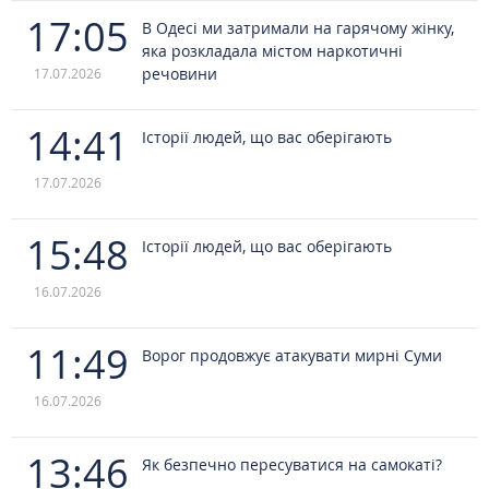
17:05
В Одесі ми затримали на гарячому жінку,
яка розкладала містом наркотичні
речовини
17.07.2026
14:41
Історії людей, що вас оберігають
17.07.2026
15:48
Історії людей, що вас оберігають
16.07.2026
11:49
Ворог продовжує атакувати мирні Суми
16.07.2026
13:46
Як безпечно пересуватися на самокаті?