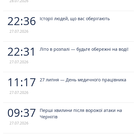
28.07.2026
22:36
Історії людей, що вас оберігають
27.07.2026
22:31
Літо в розпалі — будьте обережні на воді!
27.07.2026
11:17
27 липня — День медичного працівника
27.07.2026
09:37
Перші хвилини після ворожої атаки на
Чернігів
27.07.2026