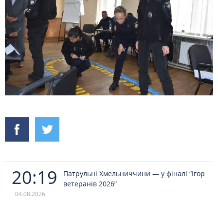
20:19
Патрульні Хмельниччини — у фіналі “Ігор
ветеранів 2026”
04.08.2026