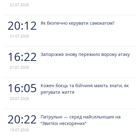
22.07.2026
20:12
Як безпечно керувати самокатом?
21.07.2026
16:22
Запоріжжя знову пережило ворожу атаку
21.07.2026
16:05
Кожен боєць та бійчиня мають знати, як
рятувати життя
20.07.2026
20:22
Патрульні — серед найсильніших на
“Звитязі нескорених”
19.07.2026