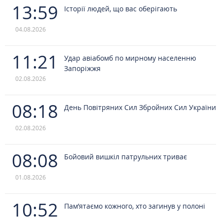
13:59
Історії людей, що вас оберігають
04.08.2026
11:21
Удар авіабомб по мирному населенню
Запоріжжя
02.08.2026
08:18
День Повітряних Сил Збройних Сил України
02.08.2026
08:08
Бойовий вишкіл патрульних триває
01.08.2026
10:52
Пам’ятаємо кожного, хто загинув у полоні