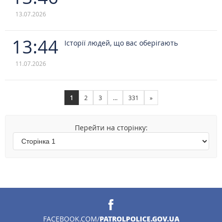
13.07.2026
13:44
Історії людей, що вас оберігають
11.07.2026
1
2
3
…
331
»
Перейти на сторінку:
PATROLPOLICE.GOV.UA
FACEBOOK.COM/