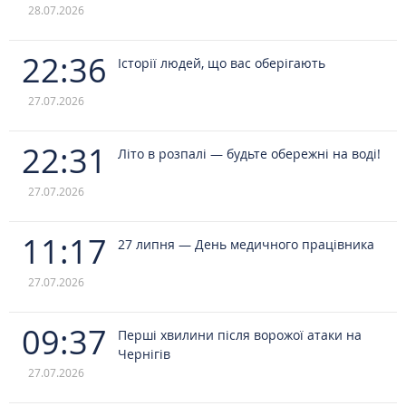
28.07.2026
22:36
Історії людей, що вас оберігають
27.07.2026
22:31
Літо в розпалі — будьте обережні на воді!
27.07.2026
11:17
27 липня — День медичного працівника
27.07.2026
09:37
Перші хвилини після ворожої атаки на
Чернігів
27.07.2026