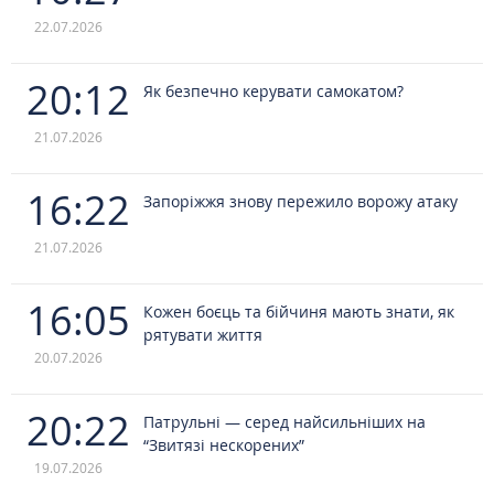
22.07.2026
20:12
Як безпечно керувати самокатом?
21.07.2026
16:22
Запоріжжя знову пережило ворожу атаку
21.07.2026
16:05
Кожен боєць та бійчиня мають знати, як
рятувати життя
20.07.2026
20:22
Патрульні — серед найсильніших на
“Звитязі нескорених”
19.07.2026