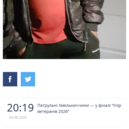
20:19
Патрульні Хмельниччини — у фіналі “Ігор
ветеранів 2026”
04.08.2026