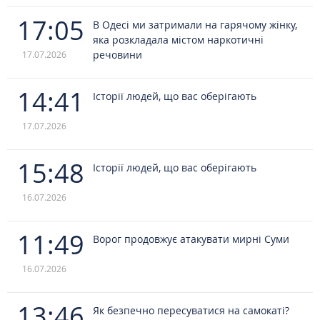
17:05
В Одесі ми затримали на гарячому жінку,
яка розкладала містом наркотичні
речовини
17.07.2026
14:41
Історії людей, що вас оберігають
17.07.2026
15:48
Історії людей, що вас оберігають
16.07.2026
11:49
Ворог продовжує атакувати мирні Суми
16.07.2026
13:46
Як безпечно пересуватися на самокаті?