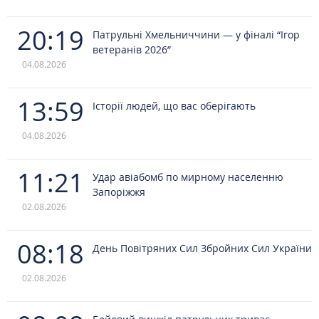
20:19
Патрульні Хмельниччини — у фіналі “Ігор
ветеранів 2026”
04.08.2026
13:59
Історії людей, що вас оберігають
04.08.2026
11:21
Удар авіабомб по мирному населенню
Запоріжжя
02.08.2026
08:18
День Повітряних Сил Збройних Сил України
02.08.2026