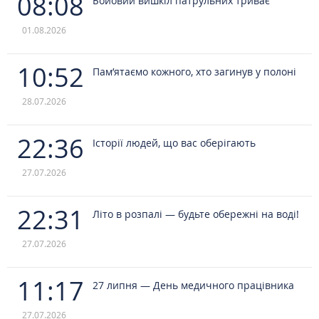
08:08
Бойовий вишкіл патрульних триває
01.08.2026
10:52
Пам’ятаємо кожного, хто загинув у полоні
28.07.2026
22:36
Історії людей, що вас оберігають
27.07.2026
22:31
Літо в розпалі — будьте обережні на воді!
27.07.2026
11:17
27 липня — День медичного працівника
27.07.2026