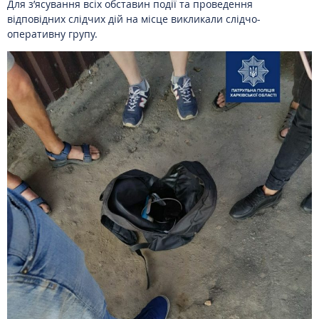
Для з’ясування всіх обставин події та проведення
відповідних слідчих дій на місце викликали слідчо-
оперативну групу.