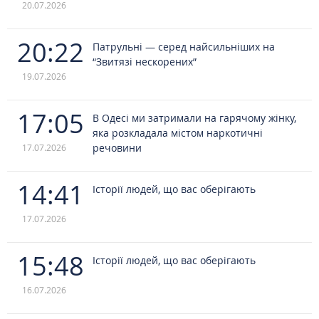
20.07.2026
20:22
Патрульні — серед найсильніших на
“Звитязі нескорених”
19.07.2026
17:05
В Одесі ми затримали на гарячому жінку,
яка розкладала містом наркотичні
речовини
17.07.2026
14:41
Історії людей, що вас оберігають
17.07.2026
15:48
Історії людей, що вас оберігають
16.07.2026