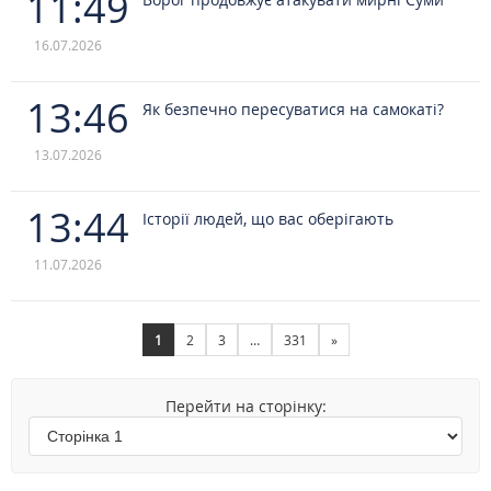
11:49
16.07.2026
13:46
Як безпечно пересуватися на самокаті?
13.07.2026
13:44
Історії людей, що вас оберігають
11.07.2026
1
2
3
…
331
»
Перейти на сторінку: