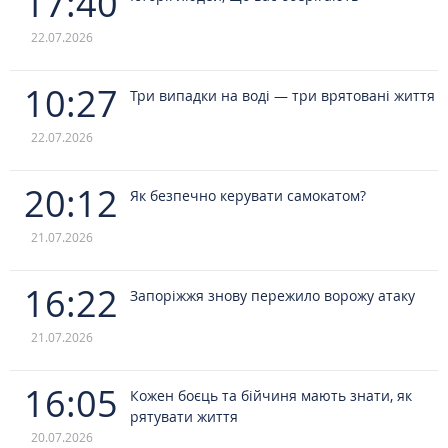
17:40
22.07.2026
10:27
Три випадки на воді — три врятовані життя
22.07.2026
20:12
Як безпечно керувати самокатом?
21.07.2026
16:22
Запоріжжя знову пережило ворожу атаку
21.07.2026
16:05
Кожен боєць та бійчиня мають знати, як
рятувати життя
20.07.2026