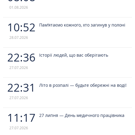
01.08.2026
10:52
Пам’ятаємо кожного, хто загинув у полоні
28.07.2026
22:36
Історії людей, що вас оберігають
27.07.2026
22:31
Літо в розпалі — будьте обережні на воді!
27.07.2026
11:17
27 липня — День медичного працівника
27.07.2026