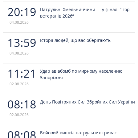
20:19
Патрульні Хмельниччини — у фіналі “Ігор
ветеранів 2026”
04.08.2026
13:59
Історії людей, що вас оберігають
04.08.2026
11:21
Удар авіабомб по мирному населенню
Запоріжжя
02.08.2026
08:18
День Повітряних Сил Збройних Сил України
02.08.2026
08:08
Бойовий вишкіл патрульних триває